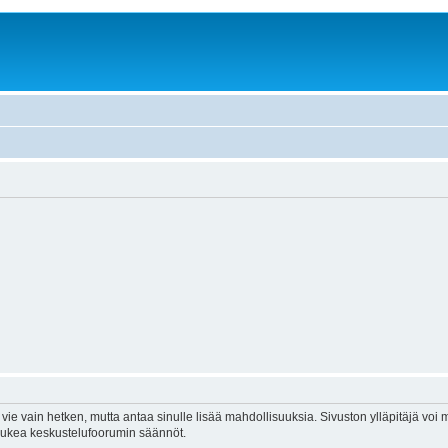
vie vain hetken, mutta antaa sinulle lisää mahdollisuuksia. Sivuston ylläpitäjä voi my
 lukea keskustelufoorumin säännöt.